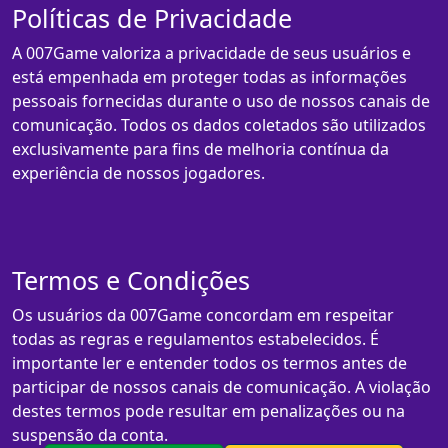
Políticas de Privacidade
A 007Game valoriza a privacidade de seus usuários e
está empenhada em proteger todas as informações
pessoais fornecidas durante o uso de nossos canais de
comunicação. Todos os dados coletados são utilizados
exclusivamente para fins de melhoria contínua da
experiência de nossos jogadores.
Termos e Condições
Os usuários da 007Game concordam em respeitar
todas as regras e regulamentos estabelecidos. É
importante ler e entender todos os termos antes de
participar de nossos canais de comunicação. A violação
destes termos pode resultar em penalizações ou na
suspensão da conta.