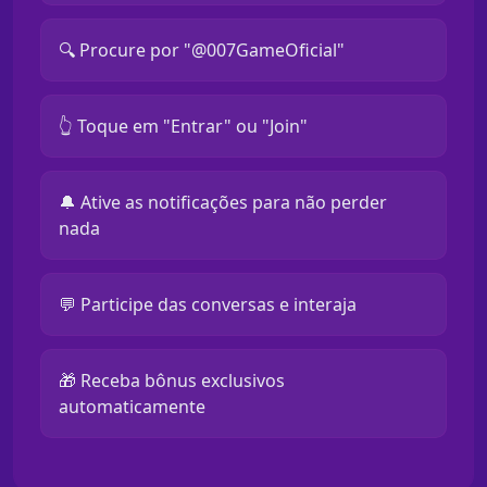
🔍 Procure por "@007GameOficial"
👆 Toque em "Entrar" ou "Join"
🔔 Ative as notificações para não perder
nada
💬 Participe das conversas e interaja
🎁 Receba bônus exclusivos
automaticamente