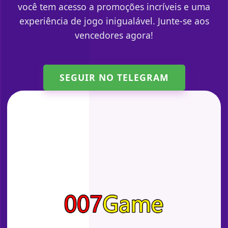
você tem acesso a promoções incríveis e uma
experiência de jogo inigualável. Junte-se aos
vencedores agora!
SEGUIR NO TELEGRAM