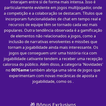
interajam entre si de forma mais intensa. Isso é
particularmente evidente em jogos multijogador, onde
a competição e a colaboração se destacam. Títulos que
incorporam funcionalidades de chat em tempo real e
recursos de equipe têm se tornado cada vez mais
populares. Outra tendência observada é a gamificação
de elementos não relacionados a jogos, como a
inclusão de narrativas envolventes e missões que
tornam a jogabilidade ainda mais interessante. Os
jogos que conseguem unir uma história rica com
jogabilidade cativante tendem a receber uma recepção
calorosa do público. Além disso, a categoria 'Novidades'
no
007Game
também abriga uma série de jogos que
experimentam com novas mecânicas de aposta e
jogabilidade, como os .
🎁 Bônus Exclusivos