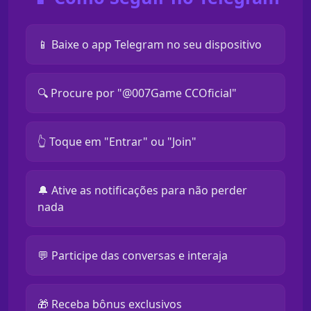
📱 Baixe o app Telegram no seu dispositivo
🔍 Procure por "@007Game CCOficial"
👆 Toque em "Entrar" ou "Join"
🔔 Ative as notificações para não perder
nada
💬 Participe das conversas e interaja
🎁 Receba bônus exclusivos