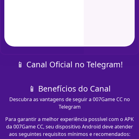
📱 Canal Oficial no Telegram!
📱 Benefícios do Canal
Descubra as vantagens de seguir a 007Game CC no
Telegram
Para garantir a melhor experiência possível com o APK
da 007Game CC, seu dispositivo Android deve atender
aos seguintes requisitos mínimos e recomendados: