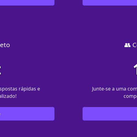
reto
👥 
t
espostas rápidas e
Junte-se a uma com
lizado!
compa
e