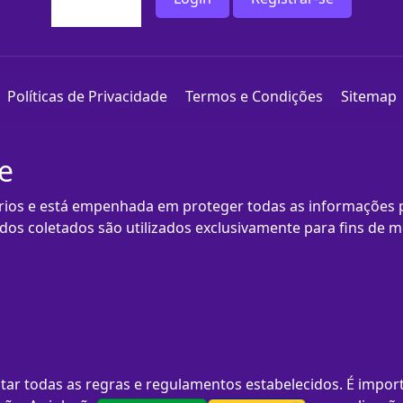
Políticas de Privacidade
Termos e Condições
Sitemap
de
ários e está empenhada em proteger todas as informações 
os coletados são utilizados exclusivamente para fins de m
r todas as regras e regulamentos estabelecidos. É import