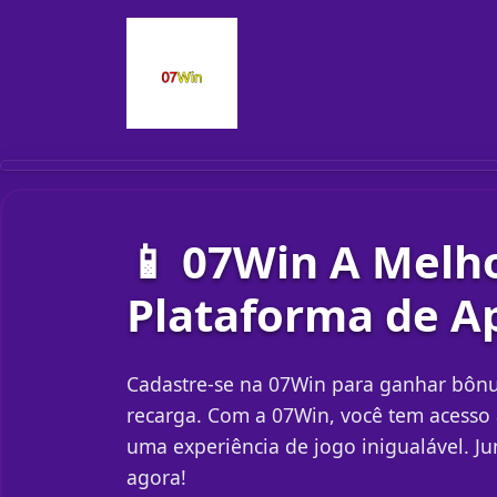
📱 07Win A Melh
Plataforma de A
Cadastre-se na 07Win para ganhar bônu
recarga. Com a 07Win, você tem acesso 
uma experiência de jogo inigualável. J
agora!