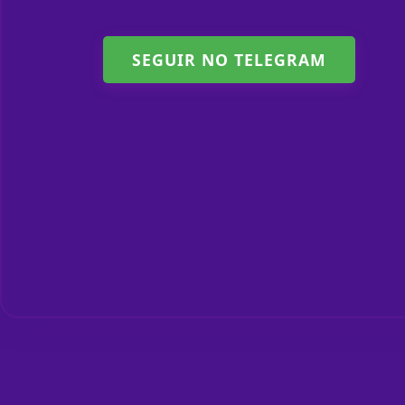
SEGUIR NO TELEGRAM