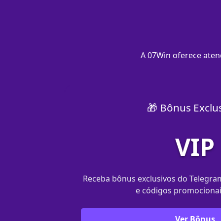
A 07Win oferece atend
🎁 Bônus Exclu
VIP
Receba bônus exclusivos do Telegra
e códigos promocionai
Ver Bônus