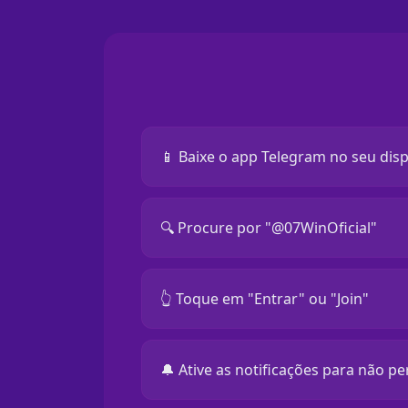
📱 Baixe o app Telegram no seu disp
🔍 Procure por "@07WinOficial"
👆 Toque em "Entrar" ou "Join"
🔔 Ative as notificações para não p