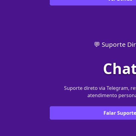
💬 Suporte Di
Cha
Suporte direto via Telegram, r
atendimento persona
Falar Suport