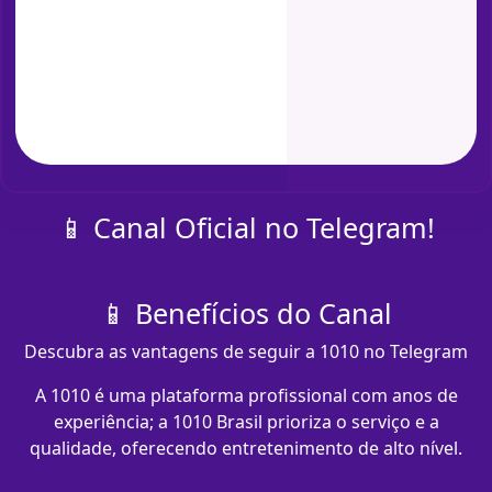
📱 Canal Oficial no Telegram!
📱 Benefícios do Canal
Descubra as vantagens de seguir a 1010 no Telegram
A 1010 é uma plataforma profissional com anos de
experiência; a 1010 Brasil prioriza o serviço e a
qualidade, oferecendo entretenimento de alto nível.