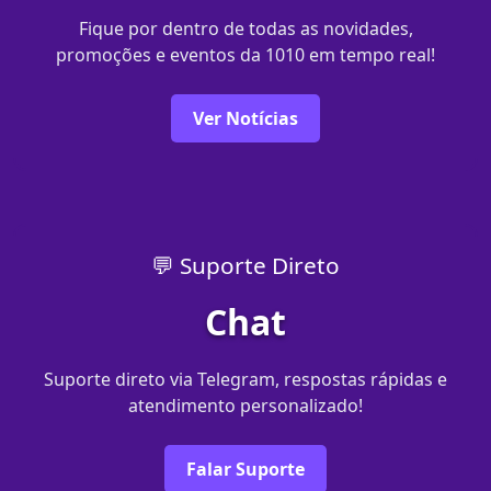
Fique por dentro de todas as novidades,
promoções e eventos da 1010 em tempo real!
Ver Notícias
💬 Suporte Direto
Chat
Suporte direto via Telegram, respostas rápidas e
atendimento personalizado!
Falar Suporte