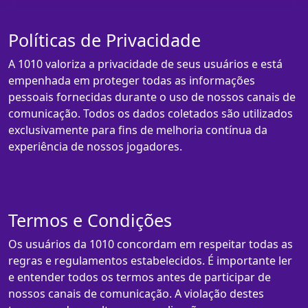
Políticas de Privacidade
A 1010 valoriza a privacidade de seus usuários e está
empenhada em proteger todas as informações
pessoais fornecidas durante o uso de nossos canais de
comunicação. Todos os dados coletados são utilizados
exclusivamente para fins de melhoria contínua da
experiência de nossos jogadores.
Termos e Condições
Os usuários da 1010 concordam em respeitar todas as
regras e regulamentos estabelecidos. É importante ler
e entender todos os termos antes de participar de
nossos canais de comunicação. A violação destes