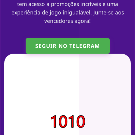
tem acesso a promoções incríveis e uma
experiência de jogo inigualável. Junte-se aos
vencedores agora!
SEGUIR NO TELEGRAM