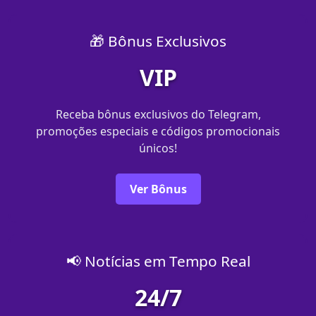
🎁 Bônus Exclusivos
VIP
Receba bônus exclusivos do Telegram,
promoções especiais e códigos promocionais
únicos!
Ver Bônus
📢 Notícias em Tempo Real
24/7