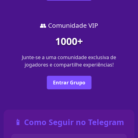
👥 Comunidade VIP
1000+
Junte-se a uma comunidade exclusiva de
jogadores e compartilhe experiências!
Entrar Grupo
📱 Como Seguir no Telegram