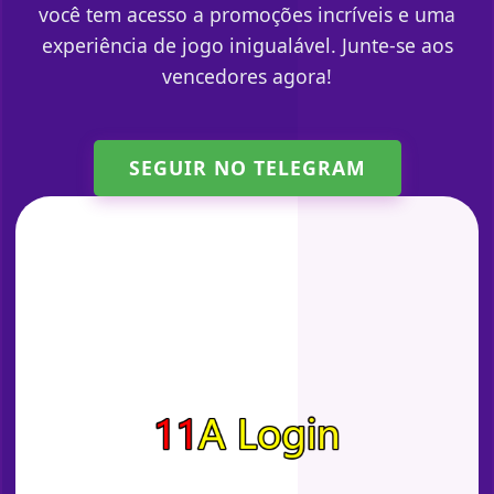
você tem acesso a promoções incríveis e uma
experiência de jogo inigualável. Junte-se aos
vencedores agora!
SEGUIR NO TELEGRAM