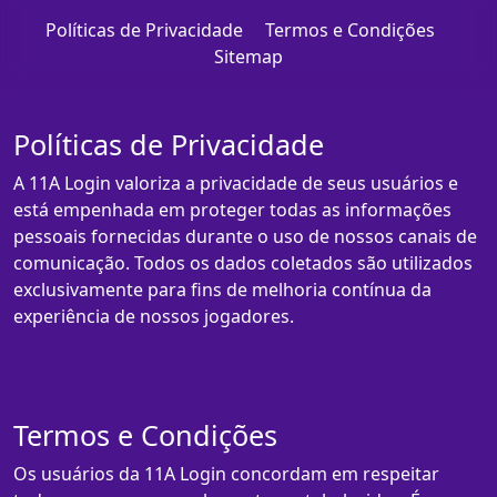
Políticas de Privacidade
Termos e Condições
Sitemap
Políticas de Privacidade
A 11A Login valoriza a privacidade de seus usuários e
está empenhada em proteger todas as informações
pessoais fornecidas durante o uso de nossos canais de
comunicação. Todos os dados coletados são utilizados
exclusivamente para fins de melhoria contínua da
experiência de nossos jogadores.
Termos e Condições
Os usuários da 11A Login concordam em respeitar