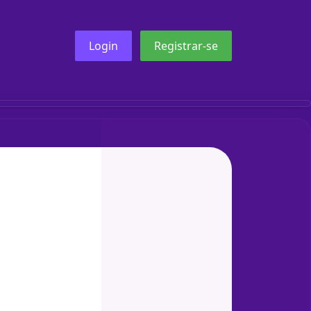
Login
Registrar-se