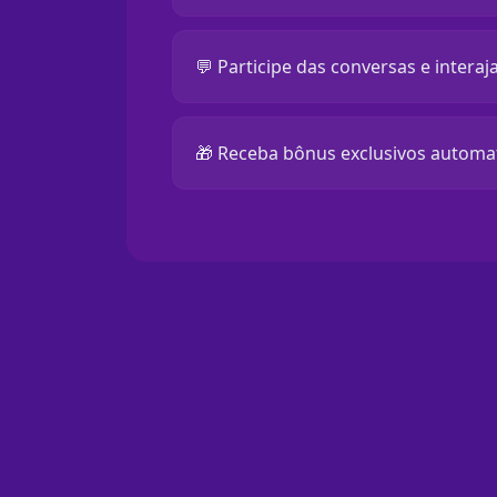
💬 Participe das conversas e interaj
🎁 Receba bônus exclusivos autom