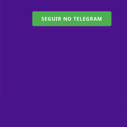
SEGUIR NO TELEGRAM