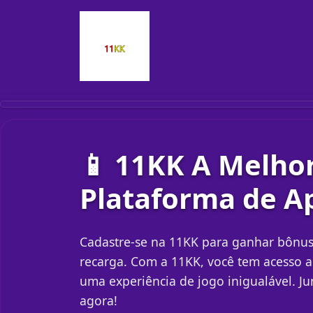
📱 11KK A Melho
Plataforma de A
Cadastre-se na 11KK para ganhar bônus
recarga. Com a 11KK, você tem acesso a
uma experiência de jogo inigualável. J
agora!