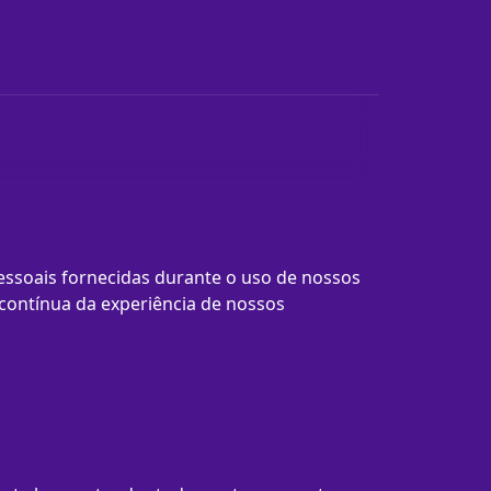
essoais fornecidas durante o uso de nossos
 contínua da experiência de nossos