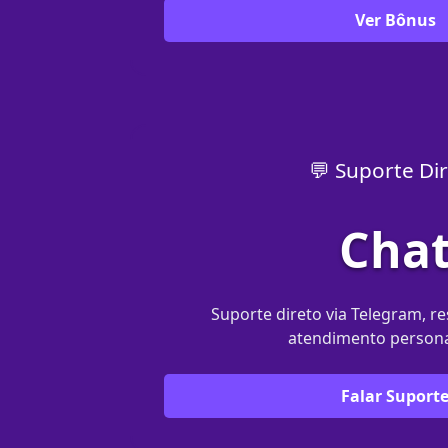
Ver Bônus
💬 Suporte Di
Cha
Suporte direto via Telegram, r
atendimento persona
Falar Suport