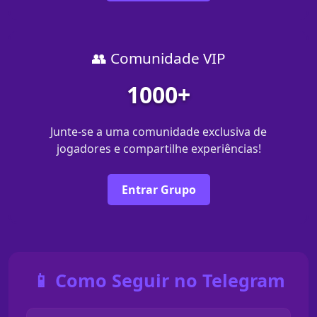
👥 Comunidade VIP
1000+
Junte-se a uma comunidade exclusiva de
jogadores e compartilhe experiências!
Entrar Grupo
📱 Como Seguir no Telegram