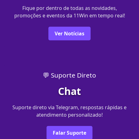
Fique por dentro de todas as novidades,
promoções e eventos da 11Win em tempo real!
Ver Notícias
💬 Suporte Direto
Chat
Suporte direto via Telegram, respostas rápidas e
atendimento personalizado!
Falar Suporte