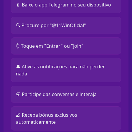
📱 Baixe o app Telegram no seu dispositivo
🔍 Procure por "@11WinOficial"
👆 Toque em "Entrar" ou "Join"
🔔 Ative as notificações para não perder
nada
💬 Participe das conversas e interaja
🎁 Receba bônus exclusivos
automaticamente