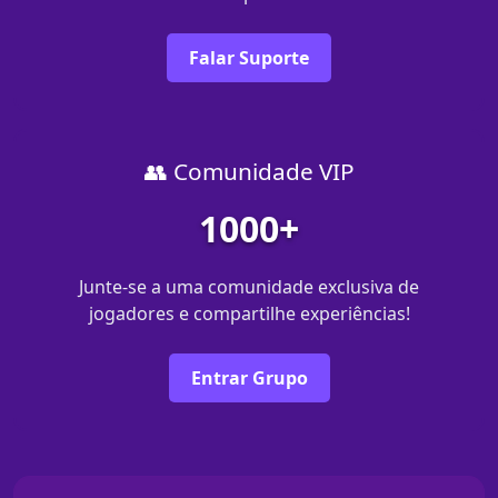
Falar Suporte
👥 Comunidade VIP
1000+
Junte-se a uma comunidade exclusiva de
jogadores e compartilhe experiências!
Entrar Grupo