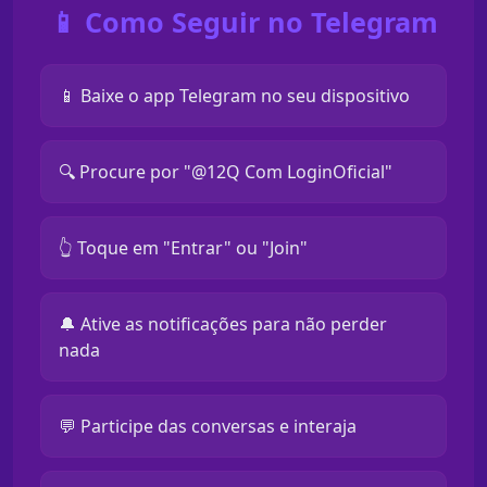
📱 Como Seguir no Telegram
📱 Baixe o app Telegram no seu dispositivo
🔍 Procure por "@12Q Com LoginOficial"
👆 Toque em "Entrar" ou "Join"
🔔 Ative as notificações para não perder
nada
💬 Participe das conversas e interaja