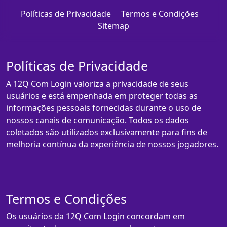
Políticas de Privacidade
Termos e Condições
Sitemap
Políticas de Privacidade
A 12Q Com Login valoriza a privacidade de seus
usuários e está empenhada em proteger todas as
informações pessoais fornecidas durante o uso de
nossos canais de comunicação. Todos os dados
coletados são utilizados exclusivamente para fins de
melhoria contínua da experiência de nossos jogadores.
Termos e Condições
Os usuários da 12Q Com Login concordam em