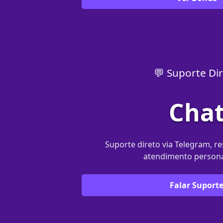
💬 Suporte Di
Cha
Suporte direto via Telegram, r
atendimento persona
Falar Suport