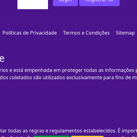
Políticas de Privacidade
Termos e Condições
Sitemap
de
ários e está empenhada em proteger todas as informações 
os coletados são utilizados exclusivamente para fins de m
r todas as regras e regulamentos estabelecidos. É import