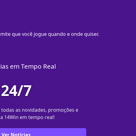
rmite que você jogue quando e onde quiser.
cias em Tempo Real
24/7
e todas as novidades, promoções e
a 14Win em tempo real!
Ver Notícias