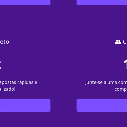
reto
👥 
t
espostas rápidas e
Junte-se a uma com
lizado!
compa
e