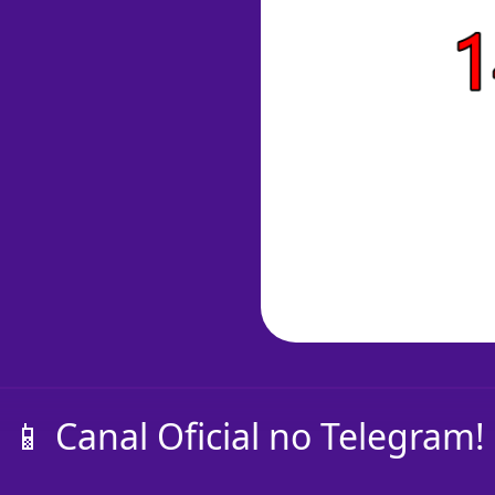
📱 Canal Oficial no Telegram!