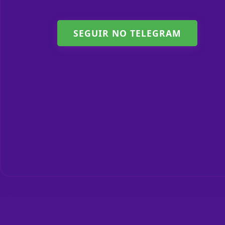
SEGUIR NO TELEGRAM