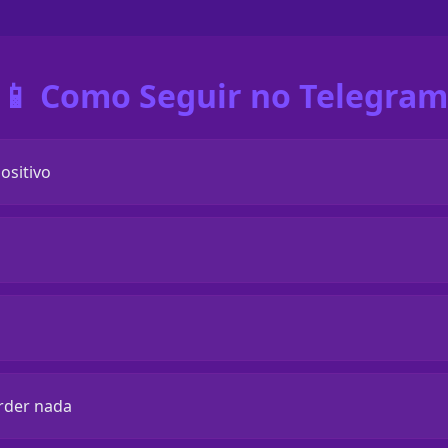
📱 Como Seguir no Telegram
ositivo
erder nada