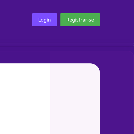
Login
Registrar-se