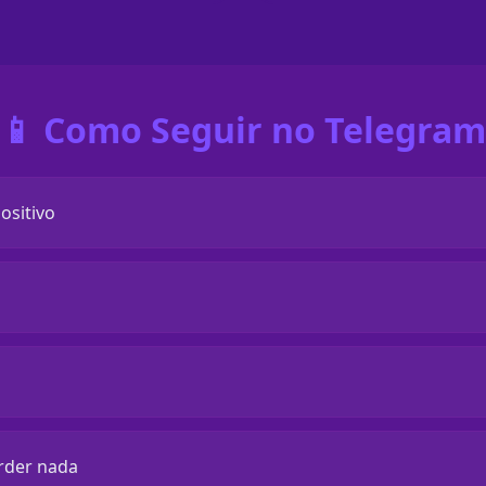
📱 Como Seguir no Telegram
ositivo
erder nada