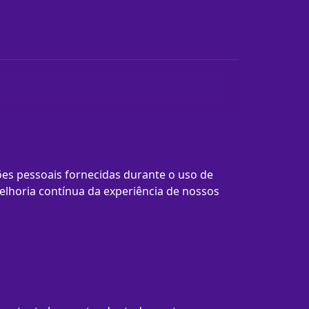
es pessoais fornecidas durante o uso de
elhoria contínua da experiência de nossos