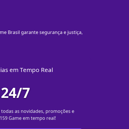
e Brasil garante segurança e justiça,
cias em Tempo Real
24/7
e todas as novidades, promoções e
 159 Game em tempo real!