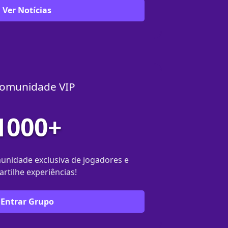
Ver Notícias
Comunidade VIP
1000+
unidade exclusiva de jogadores e
rtilhe experiências!
Entrar Grupo