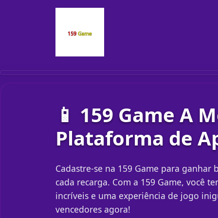
📱 159 Game A M
Plataforma de A
Cadastre-se na 159 Game para ganhar 
cada recarga. Com a 159 Game, você t
incríveis e uma experiência de jogo inig
vencedores agora!