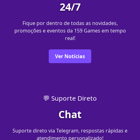
24/7
Fique por dentro de todas as novidades,
promoções e eventos da 159 Games em tempo
real!
Ver Notícias
💬 Suporte Direto
Chat
Suporte direto via Telegram, respostas rápidas e
atendimento personalizado!