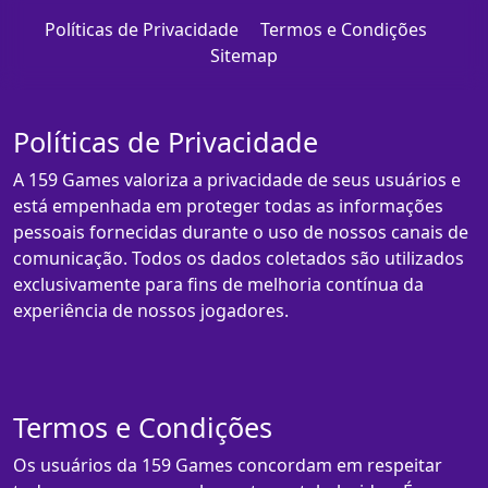
Políticas de Privacidade
Termos e Condições
Sitemap
Políticas de Privacidade
A 159 Games valoriza a privacidade de seus usuários e
está empenhada em proteger todas as informações
pessoais fornecidas durante o uso de nossos canais de
comunicação. Todos os dados coletados são utilizados
exclusivamente para fins de melhoria contínua da
experiência de nossos jogadores.
Termos e Condições
Os usuários da 159 Games concordam em respeitar