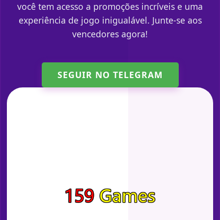
você tem acesso a promoções incríveis e uma
experiência de jogo inigualável. Junte-se aos
vencedores agora!
SEGUIR NO TELEGRAM