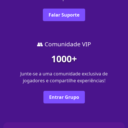
Falar Suporte
👥 Comunidade VIP
1000+
Junte-se a uma comunidade exclusiva de
jogadores e compartilhe experiências!
Entrar Grupo