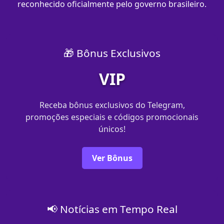
reconhecido oficialmente pelo governo brasileiro.
🎁 Bônus Exclusivos
VIP
Receba bônus exclusivos do Telegram,
promoções especiais e códigos promocionais
únicos!
Ver Bônus
📢 Notícias em Tempo Real