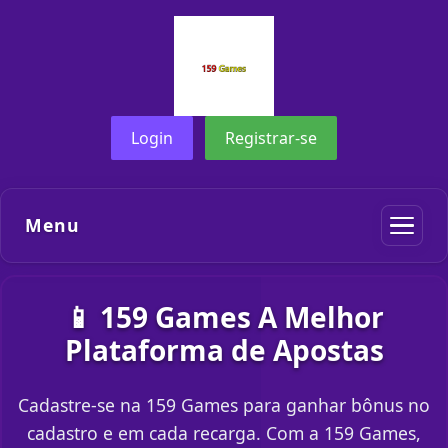
Login
Registrar-se
Menu
📱 159 Games A Melhor
Plataforma de Apostas
Cadastre-se na 159 Games para ganhar bônus no
cadastro e em cada recarga. Com a 159 Games,