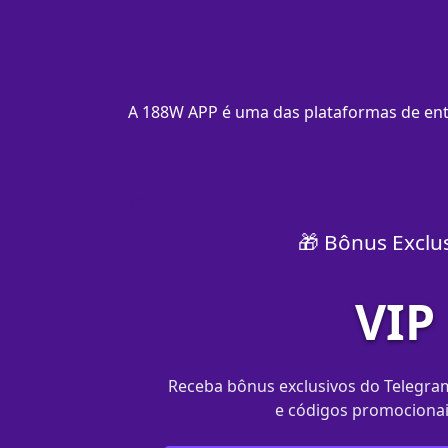
A 188W APP é uma das plataformas de entr
🎁 Bônus Exclu
VIP
Receba bônus exclusivos do Telegra
e códigos promocionai