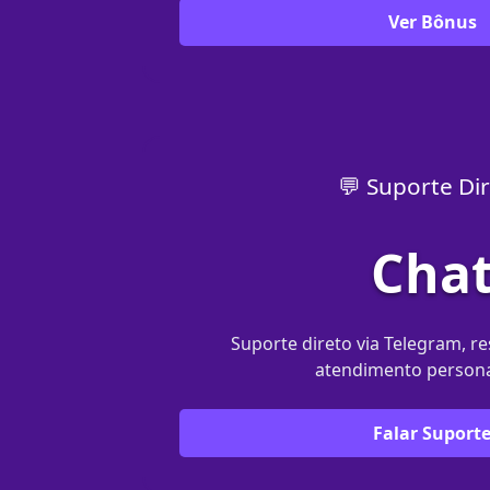
Ver Bônus
💬 Suporte Di
Cha
Suporte direto via Telegram, r
atendimento persona
Falar Suport