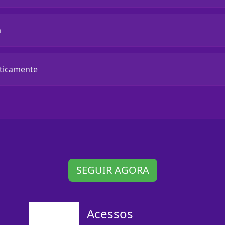
a
aticamente
SEGUIR AGORA
Acessos