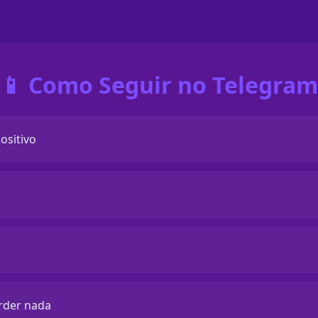
📱 Como Seguir no Telegram
ositivo
erder nada