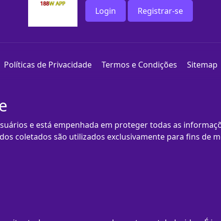
Login
Registrar-se
Políticas de Privacidade
Termos e Condições
Sitemap
de
 usuários e está empenhada em proteger todas as informaçõ
os coletados são utilizados exclusivamente para fins de m