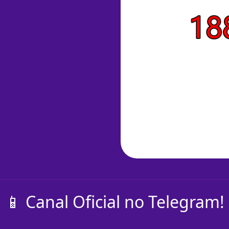
📱 Canal Oficial no Telegram!