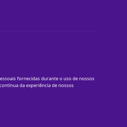
essoais fornecidas durante o uso de nossos
 contínua da experiência de nossos