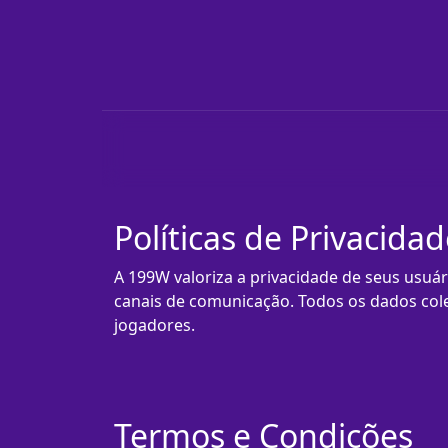
Políticas de Privacida
A 199W valoriza a privacidade de seus usu
canais de comunicação. Todos os dados cole
jogadores.
Termos e Condições