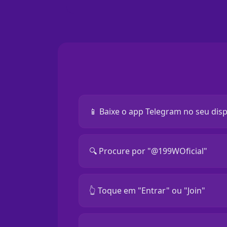
📱 Baixe o app Telegram no seu disp
🔍 Procure por "@199WOficial"
👆 Toque em "Entrar" ou "Join"