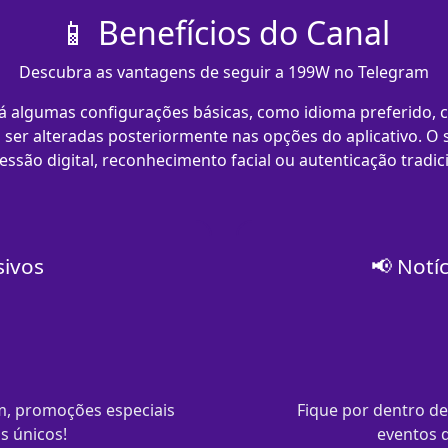
📱 Benefícios do Canal
Descubra as vantagens de seguir a 199W no Telegram
ará algumas configurações básicas, como idioma preferido, 
 ser alteradas posteriormente nas opções do aplicativo. O 
essão digital, reconhecimento facial ou autenticação tradici
sivos
📢 Notí
m, promoções especiais
Fique por dentro d
s únicos!
eventos 