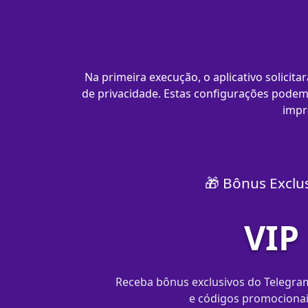
Na primeira execução, o aplicativo solicit
de privacidade. Estas configurações podem
impr
🎁 Bônus Exclu
VIP
Receba bônus exclusivos do Telegra
e códigos promocionai