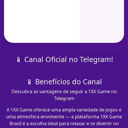
📱 Canal Oficial no Telegram!
📱 Benefícios do Canal
Descubra as vantagens de seguir a 1XX Game no
Telegram
A 1XX Game oferece uma ampla variedade de jogos e
uma atmosfera envolvente — a plataforma 1XX Game
Brasil é a escolha ideal para relaxar e se divertir no