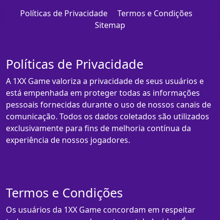
Políticas de Privacidade
Termos e Condições
Sitemap
Políticas de Privacidade
A 1XX Game valoriza a privacidade de seus usuários e
está empenhada em proteger todas as informações
pessoais fornecidas durante o uso de nossos canais de
comunicação. Todos os dados coletados são utilizados
exclusivamente para fins de melhoria contínua da
experiência de nossos jogadores.
Termos e Condições
Os usuários da 1XX Game concordam em respeitar