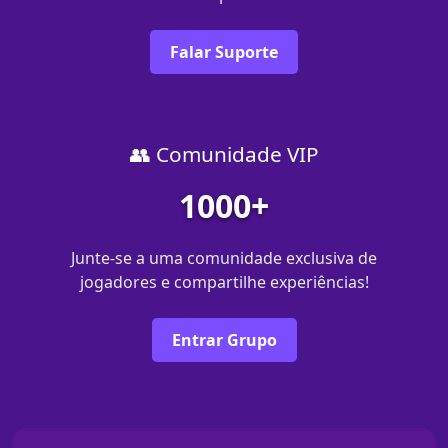
Falar Suporte
👥 Comunidade VIP
1000+
Junte-se a uma comunidade exclusiva de
jogadores e compartilhe experiências!
Entrar Grupo