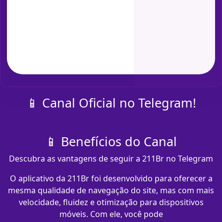
📱 Canal Oficial no Telegram!
📱 Benefícios do Canal
Descubra as vantagens de seguir a 211Br no Telegram
O aplicativo da 211Br foi desenvolvido para oferecer a
mesma qualidade de navegação do site, mas com mais
velocidade, fluidez e otimização para dispositivos
móveis. Com ele, você pode