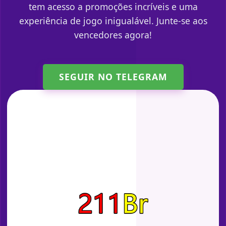
tem acesso a promoções incríveis e uma
experiência de jogo inigualável. Junte-se aos
vencedores agora!
SEGUIR NO TELEGRAM