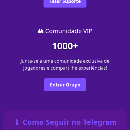
Falar Suporte
👥 Comunidade VIP
1000+
Junte-se a uma comunidade exclusiva de
jogadores e compartilhe experiências!
Entrar Grupo
📱 Como Seguir no Telegram