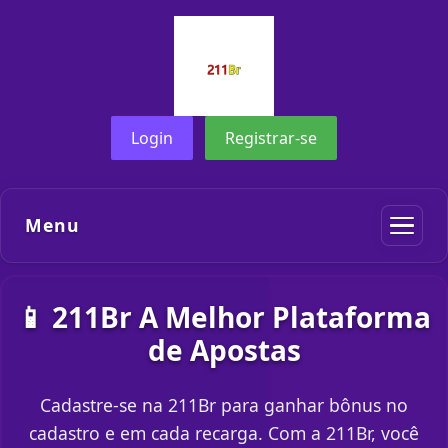
Login
Registrar-se
Menu
📱 211Br A Melhor Plataforma
de Apostas
Cadastre-se na 211Br para ganhar bônus no
cadastro e em cada recarga. Com a 211Br, você