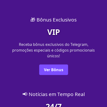
🎁 Bônus Exclusivos
VIP
Receba bônus exclusivos do Telegram,
promoções especiais e códigos promocionais
únicos!
Ver Bônus
📢 Notícias em Tempo Real
24/7