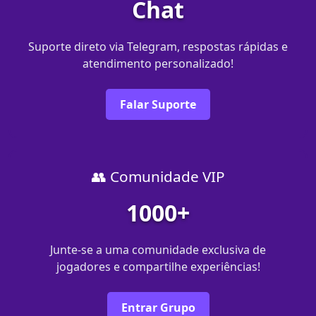
Chat
Suporte direto via Telegram, respostas rápidas e
atendimento personalizado!
Falar Suporte
👥 Comunidade VIP
1000+
Junte-se a uma comunidade exclusiva de
jogadores e compartilhe experiências!
Entrar Grupo