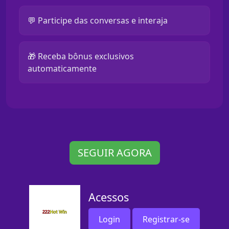
💬 Participe das conversas e interaja
🎁 Receba bônus exclusivos
automaticamente
SEGUIR AGORA
Acessos
Login
Registrar-se