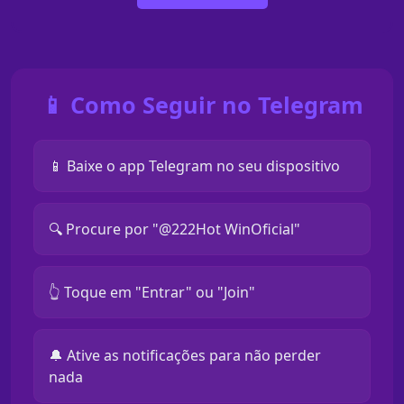
📱 Como Seguir no Telegram
📱 Baixe o app Telegram no seu dispositivo
🔍 Procure por "@222Hot WinOficial"
👆 Toque em "Entrar" ou "Join"
🔔 Ative as notificações para não perder
nada