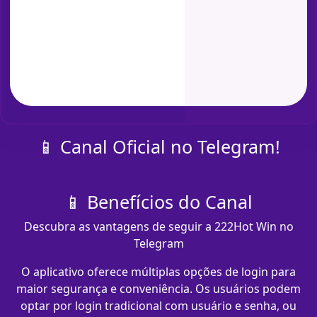
📱 Canal Oficial no Telegram!
📱 Benefícios do Canal
Descubra as vantagens de seguir a 222Hot Win no
Telegram
O aplicativo oferece múltiplas opções de login para
maior segurança e conveniência. Os usuários podem
optar por login tradicional com usuário e senha, ou