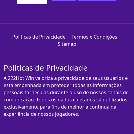
Políticas de Privacidade
Termos e Condições
Sitemap
Políticas de Privacidade
A 222Hot Win valoriza a privacidade de seus usuários e
está empenhada em proteger todas as informações
pessoais fornecidas durante o uso de nossos canais de
comunicação. Todos os dados coletados são utilizados
exclusivamente para fins de melhoria contínua da
experiência de nossos jogadores.