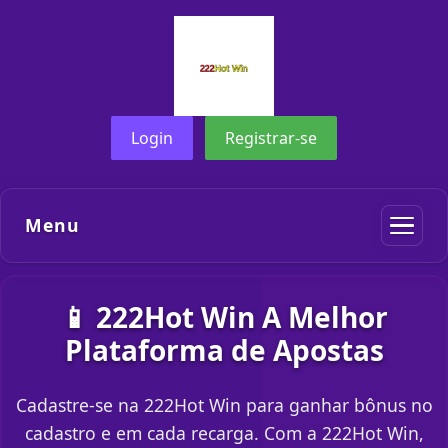
Login
Registrar-se
Menu
📱 222Hot Win A Melhor
Plataforma de Apostas
Cadastre-se na 222Hot Win para ganhar bônus no
cadastro e em cada recarga. Com a 222Hot Win,