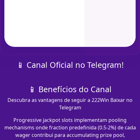
📱 Canal Oficial no Telegram!
📱 Benefícios do Canal
Descubra as vantagens de seguir a 222Win Baixar no
Telegram
Progressive jackpot slots implementam pooling
mechanisms onde fraction predefinida (0.5-2%) de cada
wager contribui para accumulating prize pool,