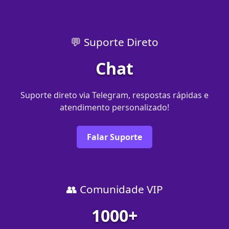
💬 Suporte Direto
Chat
Suporte direto via Telegram, respostas rápidas e
atendimento personalizado!
Falar Suporte
👥 Comunidade VIP
1000+