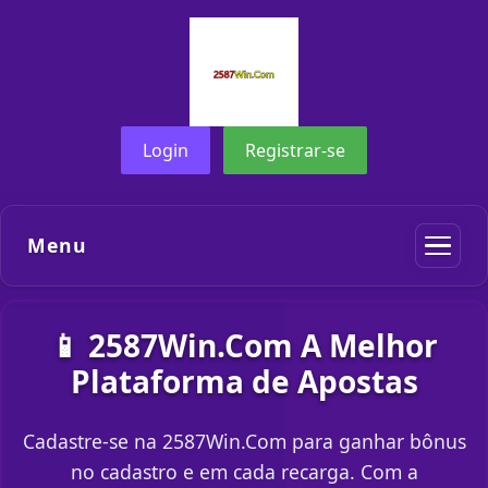
Login
Registrar-se
Menu
📱 2587Win.Com A Melhor
Plataforma de Apostas
Cadastre-se na 2587Win.Com para ganhar bônus
no cadastro e em cada recarga. Com a