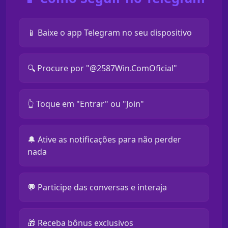
📱 Baixe o app Telegram no seu dispositivo
🔍 Procure por "@2587Win.ComOficial"
👆 Toque em "Entrar" ou "Join"
🔔 Ative as notificações para não perder
nada
💬 Participe das conversas e interaja
🎁 Receba bônus exclusivos