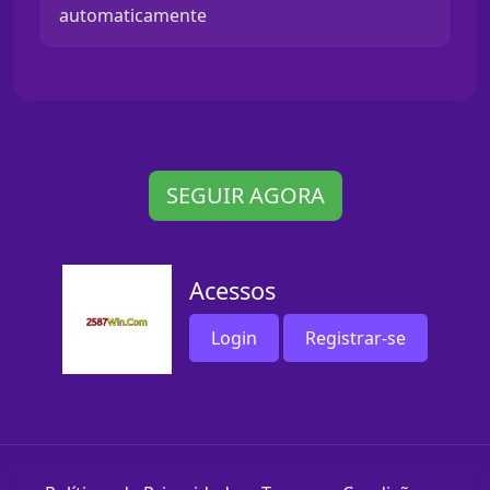
automaticamente
SEGUIR AGORA
Acessos
Login
Registrar-se