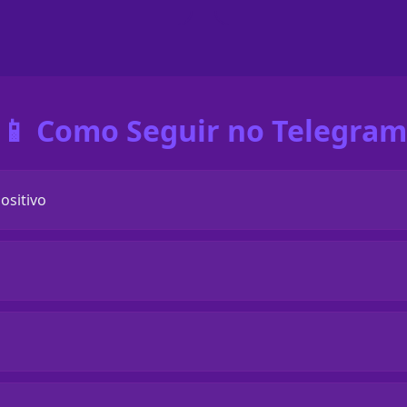
📱 Como Seguir no Telegram
ositivo