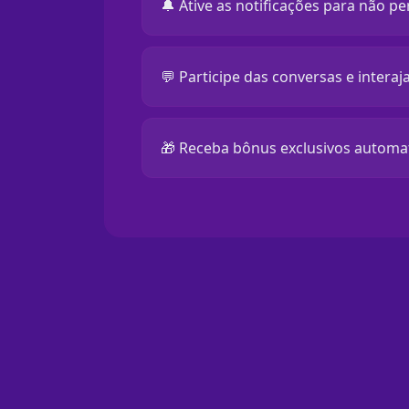
🔔 Ative as notificações para não p
💬 Participe das conversas e interaj
🎁 Receba bônus exclusivos autom