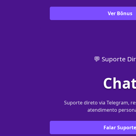
Ver Bônus
💬 Suporte Di
Cha
Suporte direto via Telegram, r
atendimento persona
Falar Suport