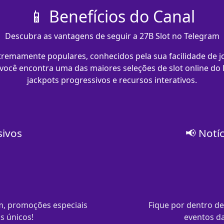
📱 Benefícios do Canal
Descubra as vantagens de seguir a 27B Slot no Telegram
tremamente populares, conhecidos pela sua facilidade de jog
você encontra uma das maiores seleções de slot online do 
jackpots progressivos e recursos interativos.
sivos
📢 Notí
m, promoções especiais
Fique por dentro d
s únicos!
eventos da