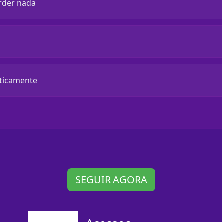
erder nada
a
aticamente
SEGUIR AGORA