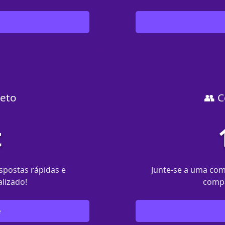
reto
👥 
t
espostas rápidas e
Junte-se a uma com
lizado!
compa
e