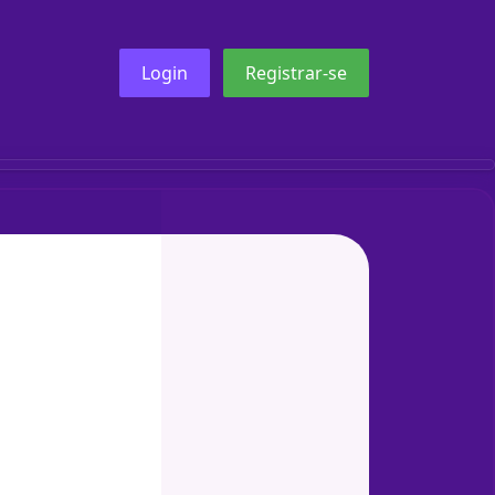
Login
Registrar-se