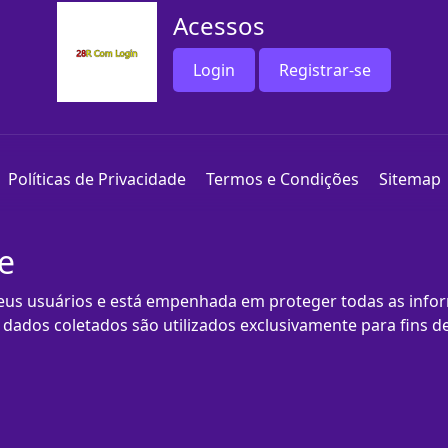
Acessos
Login
Registrar-se
Políticas de Privacidade
Termos e Condições
Sitemap
de
seus usuários e está empenhada em proteger todas as info
dados coletados são utilizados exclusivamente para fins d