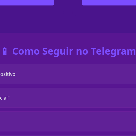
📱 Como Seguir no Telegram
ositivo
ial"