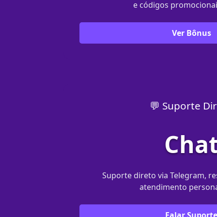
e códigos promocionai
Ver Bônus
💬 Suporte Di
Cha
Suporte direto via Telegram, r
atendimento persona
Falar Suport