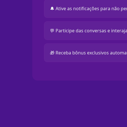
🔔 Ative as notificações para não p
💬 Participe das conversas e interaj
🎁 Receba bônus exclusivos autom