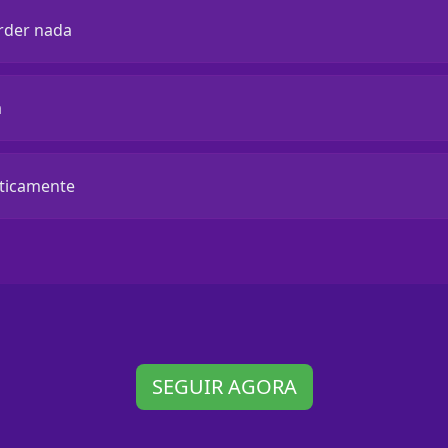
erder nada
a
aticamente
SEGUIR AGORA