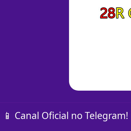
📱 Canal Oficial no Telegram!