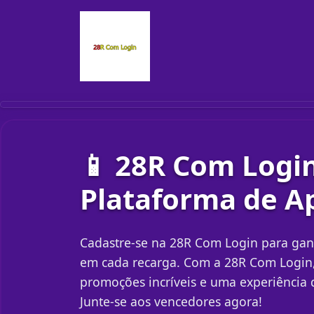
📱 28R Com Logi
Plataforma de A
Cadastre-se na 28R Com Login para gan
em cada recarga. Com a 28R Com Login,
promoções incríveis e uma experiência d
Junte-se aos vencedores agora!