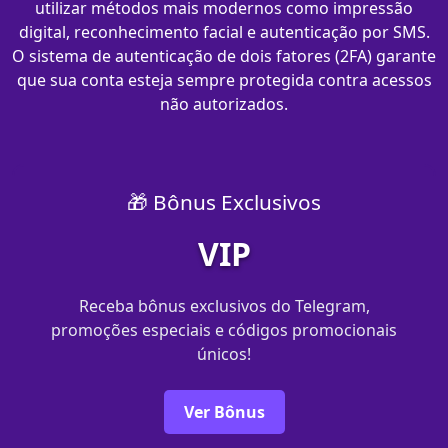
utilizar métodos mais modernos como impressão
digital, reconhecimento facial e autenticação por SMS.
O sistema de autenticação de dois fatores (2FA) garante
que sua conta esteja sempre protegida contra acessos
não autorizados.
🎁 Bônus Exclusivos
VIP
Receba bônus exclusivos do Telegram,
promoções especiais e códigos promocionais
únicos!
Ver Bônus