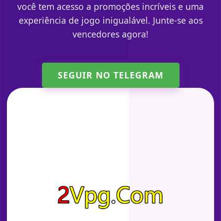
você tem acesso a promoções incríveis e uma
experiência de jogo inigualável. Junte-se aos
vencedores agora!
SEGUIR NO TELEGRAM