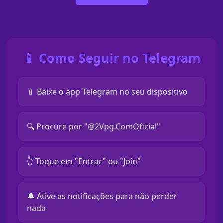
📱 Como Seguir no Telegram
📱 Baixe o app Telegram no seu dispositivo
🔍 Procure por "@2Vpg.ComOficial"
👆 Toque em "Entrar" ou "Join"
🔔 Ative as notificações para não perder
nada