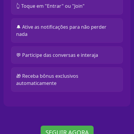
👆 Toque em "Entrar" ou "Join"
🔔 Ative as notificações para não perder
nada
💬 Participe das conversas e interaja
🎁 Receba bônus exclusivos
automaticamente
SEGUIR AGORA