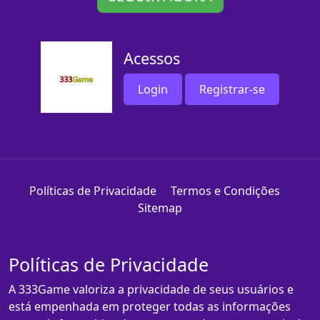
Acessos
Login
Registrar-se
Políticas de Privacidade
Termos e Condições
Sitemap
Políticas de Privacidade
A 333Game valoriza a privacidade de seus usuários e
está empenhada em proteger todas as informações