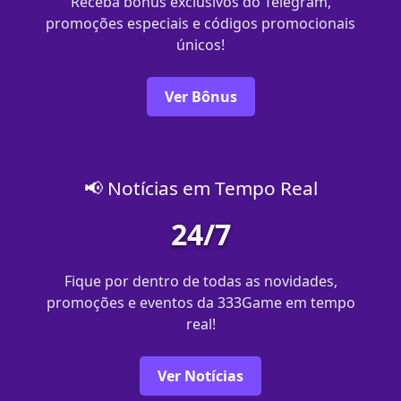
Receba bônus exclusivos do Telegram,
promoções especiais e códigos promocionais
únicos!
Ver Bônus
📢 Notícias em Tempo Real
24/7
Fique por dentro de todas as novidades,
promoções e eventos da 333Game em tempo
real!
Ver Notícias