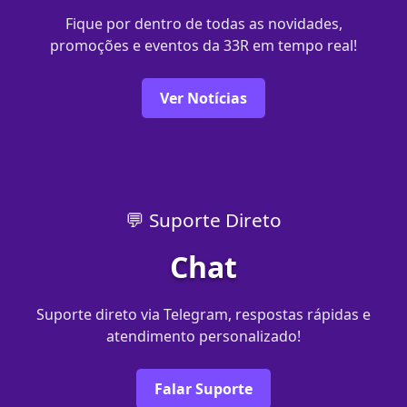
Fique por dentro de todas as novidades,
promoções e eventos da 33R em tempo real!
Ver Notícias
💬 Suporte Direto
Chat
Suporte direto via Telegram, respostas rápidas e
atendimento personalizado!
Falar Suporte