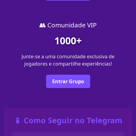
👥 Comunidade VIP
1000+
Junte-se a uma comunidade exclusiva de
jogadores e compartilhe experiências!
Entrar Grupo
📱 Como Seguir no Telegram