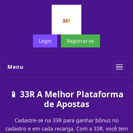
Login
Registrar-se
Menu
📱 33R A Melhor Plataforma
de Apostas
Cadastre-se na 33R para ganhar bônus no
cadastro e em cada recarga. Com a 33R, você tem