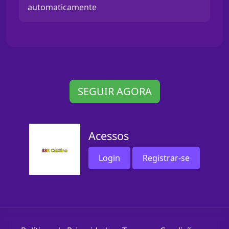
automaticamente
SEGUIR AGORA
Acessos
Login
Registrar-se