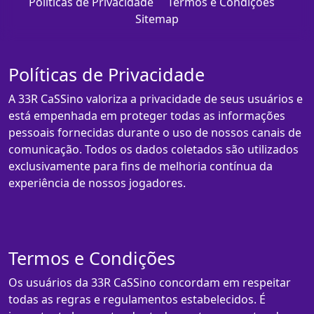
Políticas de Privacidade
Termos e Condições
Sitemap
Políticas de Privacidade
A 33R CaSSino valoriza a privacidade de seus usuários e
está empenhada em proteger todas as informações
pessoais fornecidas durante o uso de nossos canais de
comunicação. Todos os dados coletados são utilizados
exclusivamente para fins de melhoria contínua da
experiência de nossos jogadores.
Termos e Condições
Os usuários da 33R CaSSino concordam em respeitar
todas as regras e regulamentos estabelecidos. É