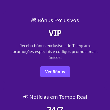
🎁 Bônus Exclusivos
VIP
Receba bônus exclusivos do Telegram,
promoções especiais e códigos promocionais
únicos!
Ver Bônus
📢 Notícias em Tempo Real
24/7