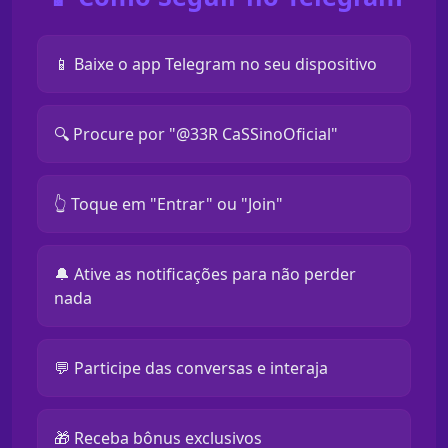
📱 Baixe o app Telegram no seu dispositivo
🔍 Procure por "@33R CaSSinoOficial"
👆 Toque em "Entrar" ou "Join"
🔔 Ative as notificações para não perder
nada
💬 Participe das conversas e interaja
🎁 Receba bônus exclusivos