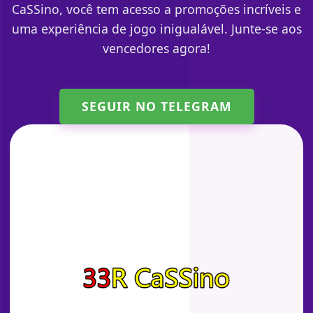
CaSSino, você tem acesso a promoções incríveis e
uma experiência de jogo inigualável. Junte-se aos
vencedores agora!
SEGUIR NO TELEGRAM