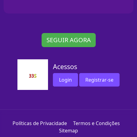
SEGUIR AGORA
Acessos
Login
Registrar-se
Políticas de Privacidade
Termos e Condições
Sitemap