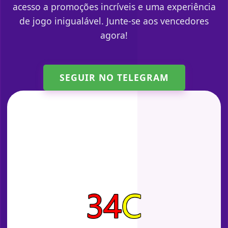
acesso a promoções incríveis e uma experiência
de jogo inigualável. Junte-se aos vencedores
agora!
SEGUIR NO TELEGRAM