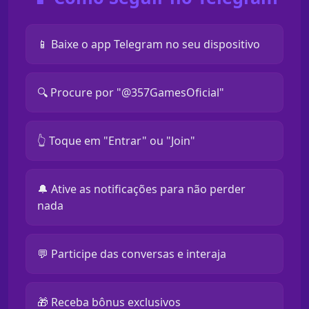
📱 Baixe o app Telegram no seu dispositivo
🔍 Procure por "@357GamesOficial"
👆 Toque em "Entrar" ou "Join"
🔔 Ative as notificações para não perder
nada
💬 Participe das conversas e interaja
🎁 Receba bônus exclusivos