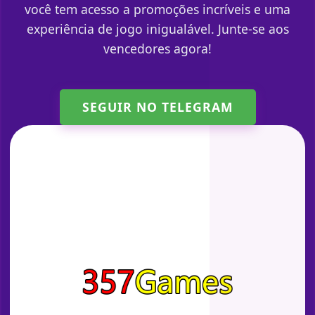
você tem acesso a promoções incríveis e uma
experiência de jogo inigualável. Junte-se aos
vencedores agora!
SEGUIR NO TELEGRAM