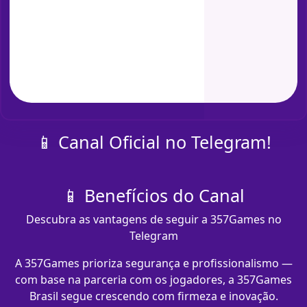
📱 Canal Oficial no Telegram!
📱 Benefícios do Canal
Descubra as vantagens de seguir a 357Games no
Telegram
A 357Games prioriza segurança e profissionalismo —
com base na parceria com os jogadores, a 357Games
Brasil segue crescendo com firmeza e inovação.