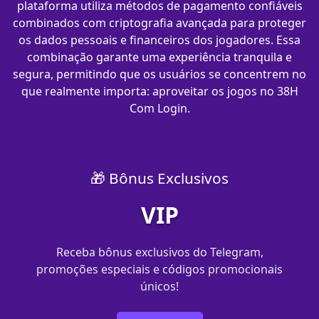
plataforma utiliza métodos de pagamento confiáveis
combinados com criptografia avançada para proteger
os dados pessoais e financeiros dos jogadores. Essa
combinação garante uma experiência tranquila e
segura, permitindo que os usuários se concentrem no
que realmente importa: aproveitar os jogos no 38H
Com Login.
🎁 Bônus Exclusivos
VIP
Receba bônus exclusivos do Telegram,
promoções especiais e códigos promocionais
únicos!