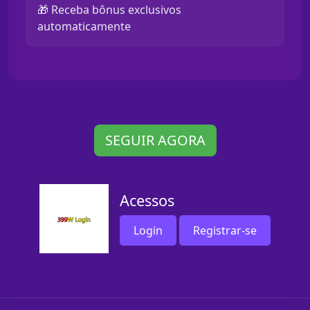
🎁 Receba bônus exclusivos
automaticamente
SEGUIR AGORA
Acessos
Login
Registrar-se