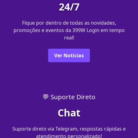
24/7
Fique por dentro de todas as novidades,
promoções e eventos da 399W Login em tempo
real!
Ver Notícias
💬 Suporte Direto
Chat
Suporte direto via Telegram, respostas rápidas e
atendimento personalizado!