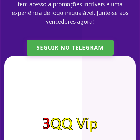
tem acesso a promoções incríveis e uma
experiência de jogo inigualável. Junte-se aos
vencedores agora!
SEGUIR NO TELEGRAM