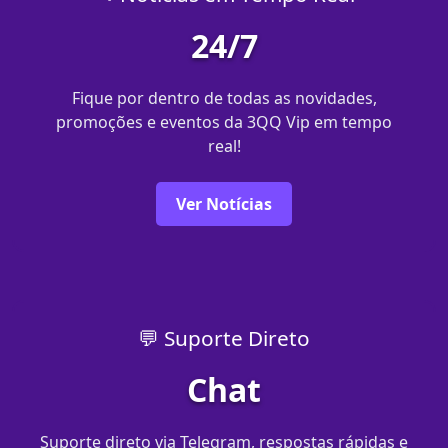
24/7
Fique por dentro de todas as novidades,
promoções e eventos da 3QQ Vip em tempo
real!
Ver Notícias
💬 Suporte Direto
Chat
Suporte direto via Telegram, respostas rápidas e