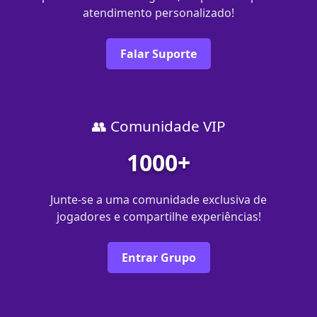
atendimento personalizado!
Falar Suporte
👥 Comunidade VIP
1000+
Junte-se a uma comunidade exclusiva de
jogadores e compartilhe experiências!
Entrar Grupo