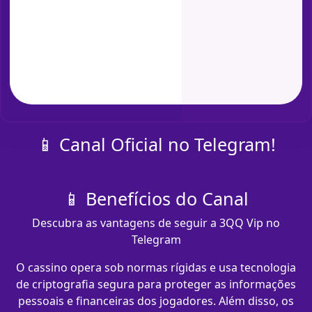
📱 Canal Oficial no Telegram!
📱 Benefícios do Canal
Descubra as vantagens de seguir a 3QQ Vip no
Telegram
O cassino opera sob normas rígidas e usa tecnologia
de criptografia segura para proteger as informações
pessoais e financeiras dos jogadores. Além disso, os