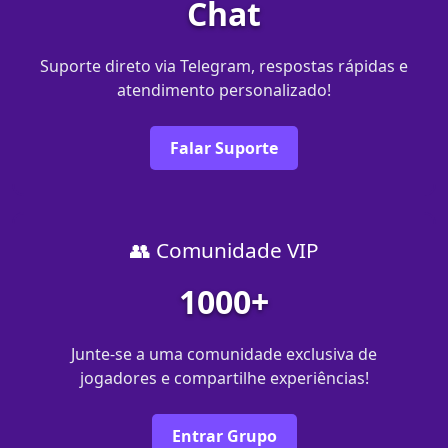
Chat
Suporte direto via Telegram, respostas rápidas e
atendimento personalizado!
Falar Suporte
👥 Comunidade VIP
1000+
Junte-se a uma comunidade exclusiva de
jogadores e compartilhe experiências!
Entrar Grupo