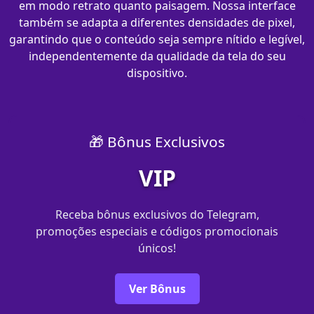
em modo retrato quanto paisagem. Nossa interface
também se adapta a diferentes densidades de pixel,
garantindo que o conteúdo seja sempre nítido e legível,
independentemente da qualidade da tela do seu
dispositivo.
🎁 Bônus Exclusivos
VIP
Receba bônus exclusivos do Telegram,
promoções especiais e códigos promocionais
únicos!
Ver Bônus