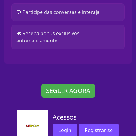
💬 Participe das conversas e interaja
🎁 Receba bônus exclusivos
automaticamente
SEGUIR AGORA
Acessos
Login
Registrar-se