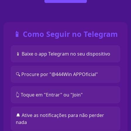
📱 Como Seguir no Telegram
📱 Baixe o app Telegram no seu dispositivo
🔍 Procure por "@444Win APPOficial"
👆 Toque em "Entrar" ou "Join"
🔔 Ative as notificações para não perder
nada