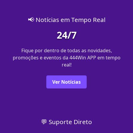
📢 Notícias em Tempo Real
24/7
Fique por dentro de todas as novidades,
promoções e eventos da 444Win APP em tempo
real!
Ver Notícias
💬 Suporte Direto