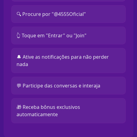
🔍 Procure por "@4555Oficial"
👆 Toque em "Entrar" ou "Join"
🔔 Ative as notificações para não perder
nada
💬 Participe das conversas e interaja
🎁 Receba bônus exclusivos
automaticamente