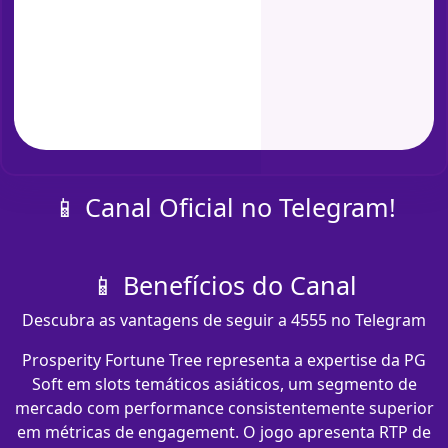
📱 Canal Oficial no Telegram!
📱 Benefícios do Canal
Descubra as vantagens de seguir a 4555 no Telegram
Prosperity Fortune Tree representa a expertise da PG
Soft em slots temáticos asiáticos, um segmento de
mercado com performance consistentemente superior
em métricas de engagement. O jogo apresenta RTP de