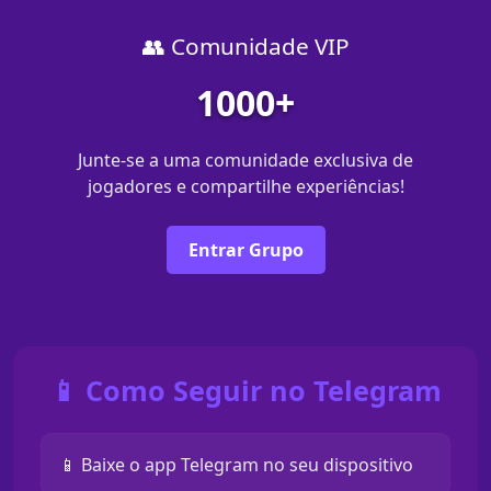
👥 Comunidade VIP
1000+
Junte-se a uma comunidade exclusiva de
jogadores e compartilhe experiências!
Entrar Grupo
📱 Como Seguir no Telegram
📱 Baixe o app Telegram no seu dispositivo