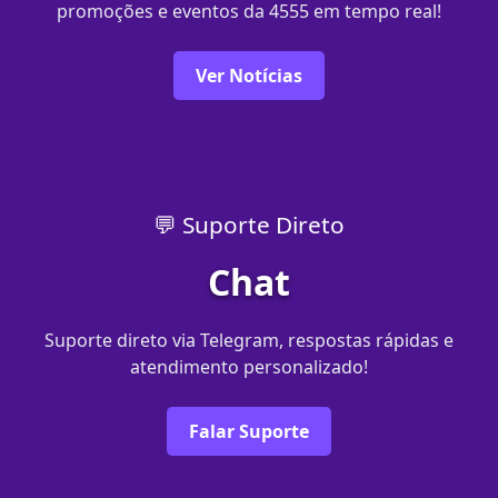
promoções e eventos da 4555 em tempo real!
Ver Notícias
💬 Suporte Direto
Chat
Suporte direto via Telegram, respostas rápidas e
atendimento personalizado!
Falar Suporte