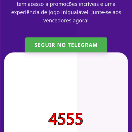
tem acesso a promoções incríveis e uma
experiência de jogo inigualável. Junte-se aos
vencedores agora!
SEGUIR NO TELEGRAM