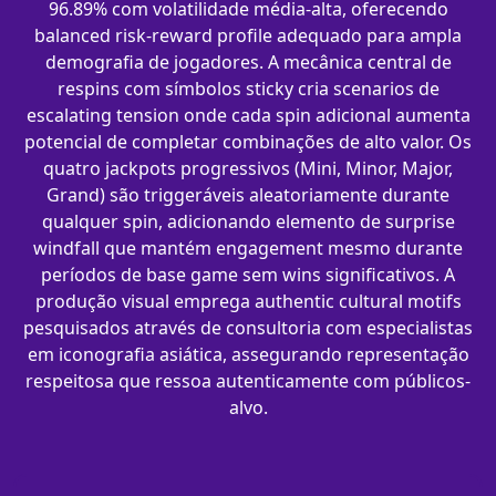
96.89% com volatilidade média-alta, oferecendo
balanced risk-reward profile adequado para ampla
demografia de jogadores. A mecânica central de
respins com símbolos sticky cria scenarios de
escalating tension onde cada spin adicional aumenta
potencial de completar combinações de alto valor. Os
quatro jackpots progressivos (Mini, Minor, Major,
Grand) são triggeráveis aleatoriamente durante
qualquer spin, adicionando elemento de surprise
windfall que mantém engagement mesmo durante
períodos de base game sem wins significativos. A
produção visual emprega authentic cultural motifs
pesquisados através de consultoria com especialistas
em iconografia asiática, assegurando representação
respeitosa que ressoa autenticamente com públicos-
alvo.