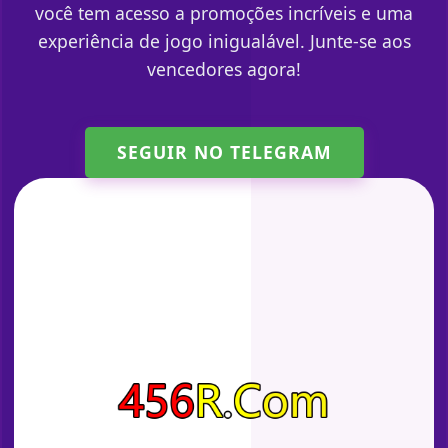
você tem acesso a promoções incríveis e uma
experiência de jogo inigualável. Junte-se aos
vencedores agora!
SEGUIR NO TELEGRAM