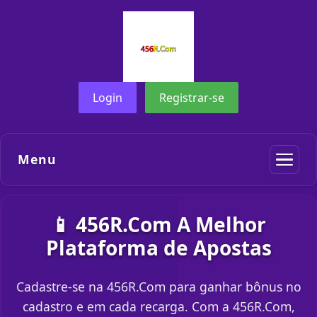
Login
Registrar-se
Menu
📱 456R.Com A Melhor
Plataforma de Apostas
Cadastre-se na 456R.Com para ganhar bônus no
cadastro e em cada recarga. Com a 456R.Com,