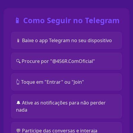
📱 Como Seguir no Telegram
📱 Baixe o app Telegram no seu dispositivo
🔍 Procure por "@456R.ComOficial"
👆 Toque em "Entrar" ou "Join"
🔔 Ative as notificações para não perder
nada
💬 Participe das conversas e interaja