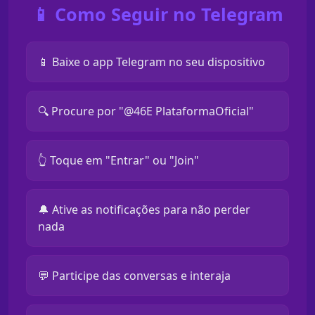
📱 Como Seguir no Telegram
📱 Baixe o app Telegram no seu dispositivo
🔍 Procure por "@46E PlataformaOficial"
👆 Toque em "Entrar" ou "Join"
🔔 Ative as notificações para não perder
nada
💬 Participe das conversas e interaja