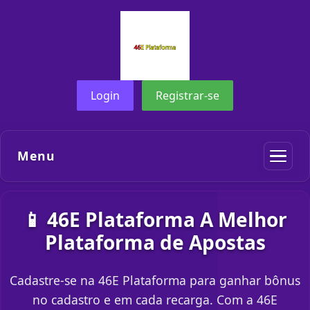
Login
Registrar-se
Menu
📱 46E Plataforma A Melhor
Plataforma de Apostas
Cadastre-se na 46E Plataforma para ganhar bônus
no cadastro e em cada recarga. Com a 46E