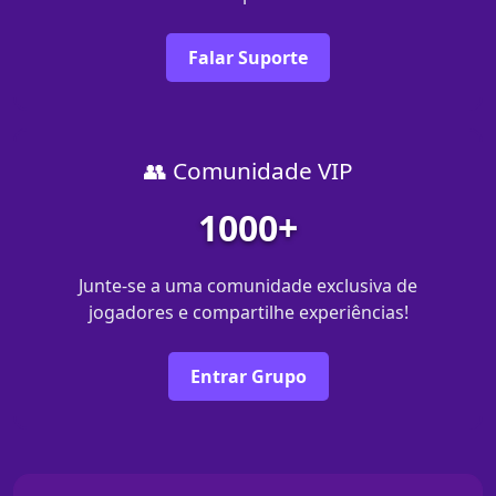
Falar Suporte
👥 Comunidade VIP
1000+
Junte-se a uma comunidade exclusiva de
jogadores e compartilhe experiências!
Entrar Grupo