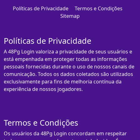
Políticas de Privacidade
Termos e Condições
Sitemap
Políticas de Privacidade
A 48Pg Login valoriza a privacidade de seus usuários e
está empenhada em proteger todas as informações
pessoais fornecidas durante o uso de nossos canais de
comunicação. Todos os dados coletados são utilizados
exclusivamente para fins de melhoria contínua da
experiência de nossos jogadores.
Termos e Condições
Os usuários da 48Pg Login concordam em respeitar