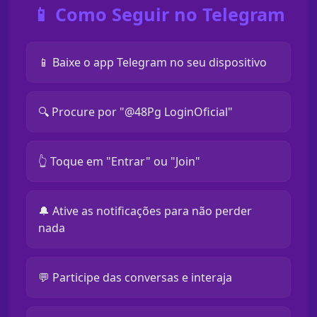
📱 Como Seguir no Telegram
📱 Baixe o app Telegram no seu dispositivo
🔍 Procure por "@48Pg LoginOficial"
👆 Toque em "Entrar" ou "Join"
🔔 Ative as notificações para não perder
nada
💬 Participe das conversas e interaja