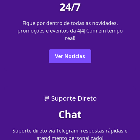
24/7
Fique por dentro de todas as novidades,
promoções e eventos da 4J4J.Com em tempo
real!
Ver Notícias
💬 Suporte Direto
Chat
Suporte direto via Telegram, respostas rápidas e
atendimento personalizado!