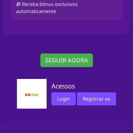
🎁 Receba bônus exclusivos
automaticamente
SEGUIR AGORA
Acessos
Login
Registrar-se