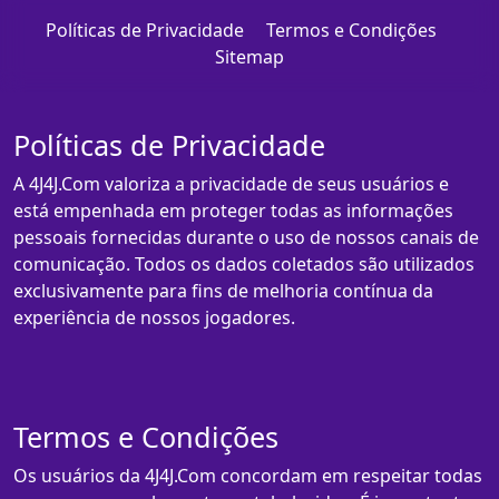
Políticas de Privacidade
Termos e Condições
Sitemap
Políticas de Privacidade
A 4J4J.Com valoriza a privacidade de seus usuários e
está empenhada em proteger todas as informações
pessoais fornecidas durante o uso de nossos canais de
comunicação. Todos os dados coletados são utilizados
exclusivamente para fins de melhoria contínua da
experiência de nossos jogadores.
Termos e Condições
Os usuários da 4J4J.Com concordam em respeitar todas