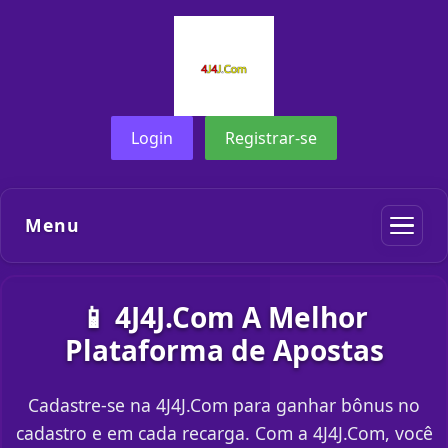
Login
Registrar-se
Menu
📱 4J4J.Com A Melhor
Plataforma de Apostas
Cadastre-se na 4J4J.Com para ganhar bônus no
cadastro e em cada recarga. Com a 4J4J.Com, você