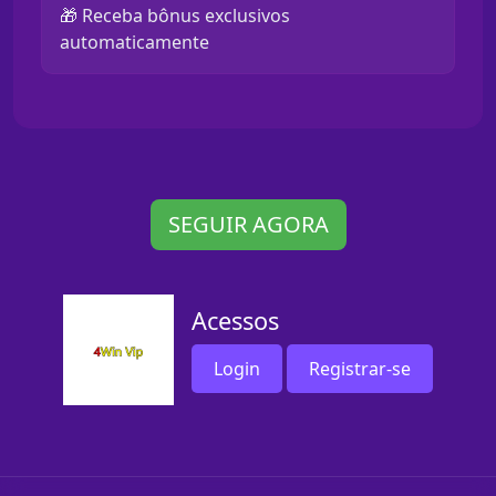
🎁 Receba bônus exclusivos
automaticamente
SEGUIR AGORA
Acessos
Login
Registrar-se