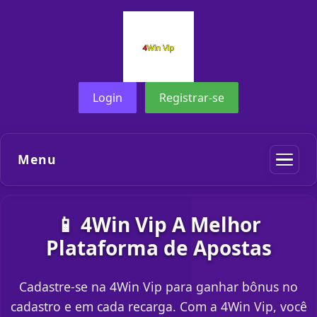
Login
Registrar-se
Menu
📱 4Win Vip A Melhor
Plataforma de Apostas
Cadastre-se na 4Win Vip para ganhar bônus no
cadastro e em cada recarga. Com a 4Win Vip, você