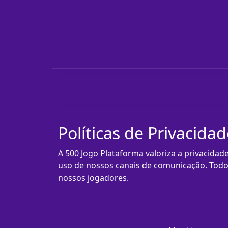
Políticas de Privacida
A 500 Jogo Plataforma valoriza a privacida
uso de nossos canais de comunicação. Todos
nossos jogadores.