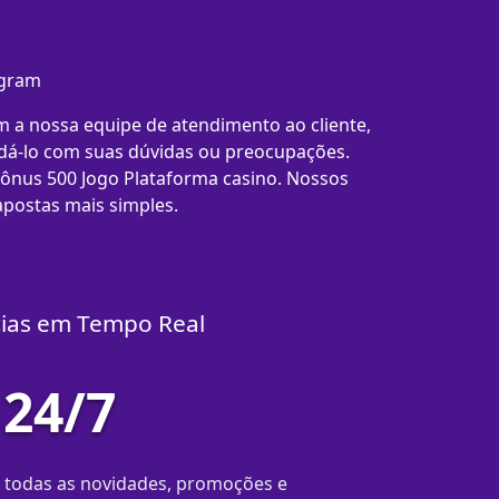
egram
m a nossa equipe de atendimento ao cliente,
udá-lo com suas dúvidas ou preocupações.
nus 500 Jogo Plataforma casino. Nossos
apostas mais simples.
cias em Tempo Real
24/7
e todas as novidades, promoções e