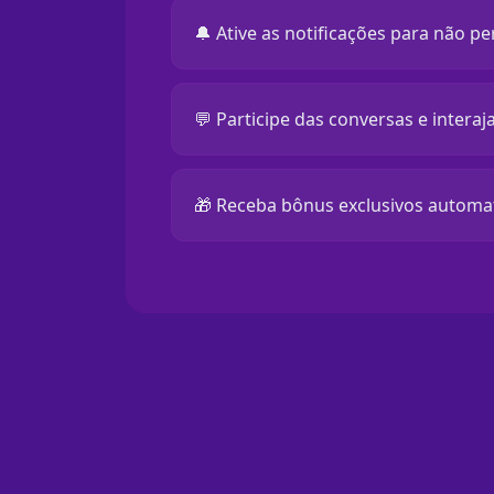
🔔 Ative as notificações para não p
💬 Participe das conversas e interaj
🎁 Receba bônus exclusivos autom