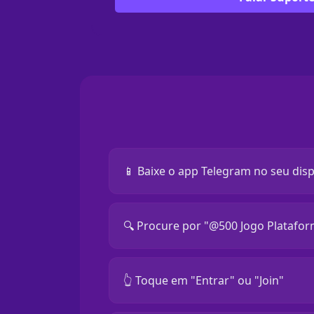
📱 Baixe o app Telegram no seu disp
🔍 Procure por "@500 Jogo Platafor
👆 Toque em "Entrar" ou "Join"