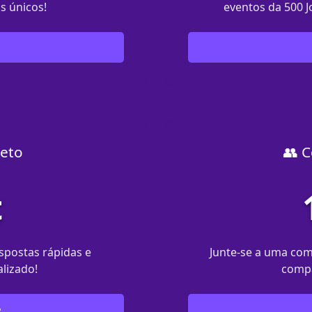
s únicos!
eventos da 500 
reto
👥 
t
espostas rápidas e
Junte-se a uma com
lizado!
compa
e