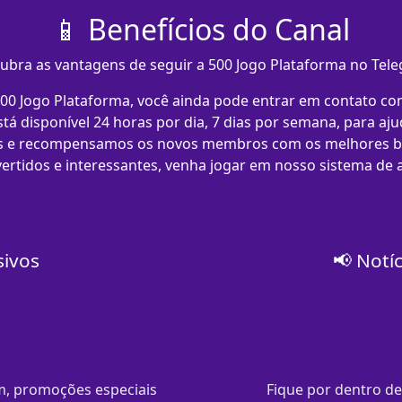
📱 Benefícios do Canal
ubra as vantagens de seguir a 500 Jogo Plataforma no Tel
500 Jogo Plataforma, você ainda pode entrar em contato co
á disponível 24 horas por dia, 7 dias por semana, para aj
dos e recompensamos os novos membros com os melhores bô
vertidos e interessantes, venha jogar em nosso sistema de 
sivos
📢 Notí
m, promoções especiais
Fique por dentro d