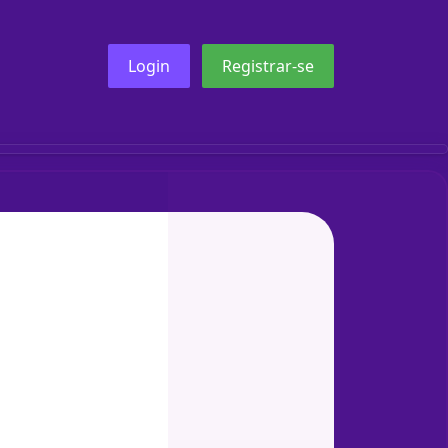
Login
Registrar-se