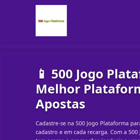
📱 500 Jogo Plat
Melhor Platafor
Apostas
Cadastre-se na 500 Jogo Plataforma pa
cadastro e em cada recarga. Com a 500 