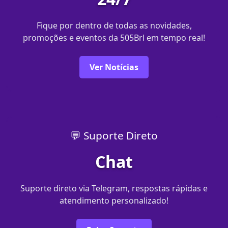
Fique por dentro de todas as novidades,
promoções e eventos da 505Brl em tempo real!
Ver Notícias
💬 Suporte Direto
Chat
Suporte direto via Telegram, respostas rápidas e
atendimento personalizado!