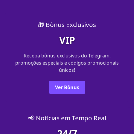
🎁 Bônus Exclusivos
VIP
Receba bônus exclusivos do Telegram,
promoções especiais e códigos promocionais
únicos!
Ver Bônus
📢 Notícias em Tempo Real
24/7