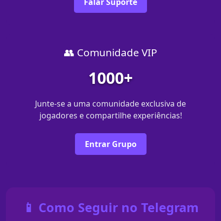
Falar Suporte
👥 Comunidade VIP
1000+
Junte-se a uma comunidade exclusiva de
jogadores e compartilhe experiências!
Entrar Grupo
📱 Como Seguir no Telegram