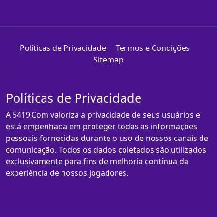
Políticas de Privacidade
Termos e Condições
Sitemap
Políticas de Privacidade
A 5419.Com valoriza a privacidade de seus usuários e
está empenhada em proteger todas as informações
pessoais fornecidas durante o uso de nossos canais de
comunicação. Todos os dados coletados são utilizados
exclusivamente para fins de melhoria contínua da
experiência de nossos jogadores.