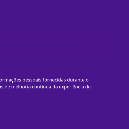
formações pessoais fornecidas durante o
ns de melhoria contínua da experiência de