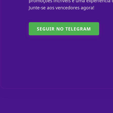
promoções incríveis e uma experiência d
Junte-se aos vencedores agora!
SEGUIR NO TELEGRAM