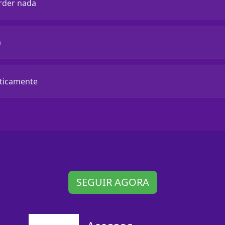
erder nada
a
aticamente
SEGUIR AGORA