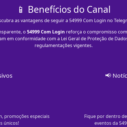
📱 Benefícios do Canal
cubra as vantagens de seguir a 54999 Com Login no Tele
nsparente, o
54999 Com Login
reforça o compromisso com 
ejam em conformidade com a Lei Geral de Proteção de Dados
regulamentações vigentes.
sivos
📢 Notí
m, promoções especiais
Fique por dentro d
s únicos!
eventos da 549