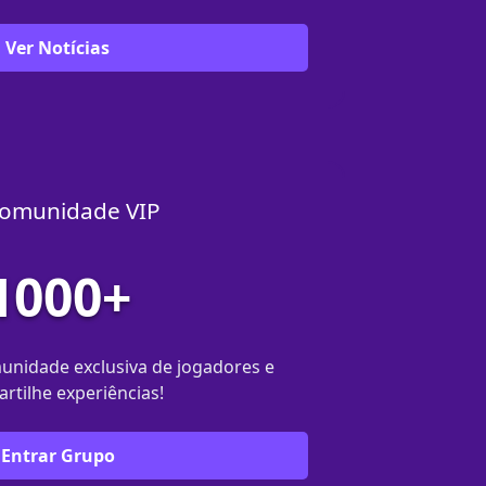
Ver Notícias
Comunidade VIP
1000+
unidade exclusiva de jogadores e
rtilhe experiências!
Entrar Grupo