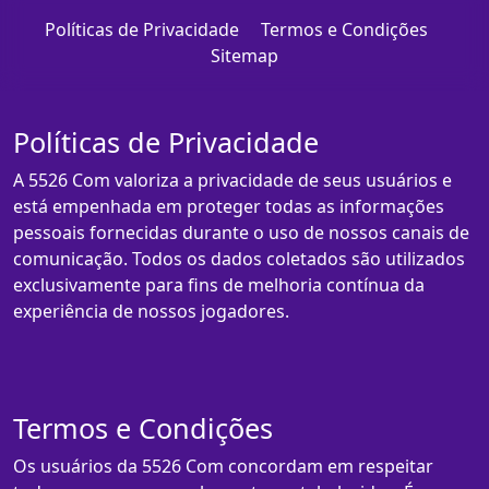
Políticas de Privacidade
Termos e Condições
Sitemap
Políticas de Privacidade
A 5526 Com valoriza a privacidade de seus usuários e
está empenhada em proteger todas as informações
pessoais fornecidas durante o uso de nossos canais de
comunicação. Todos os dados coletados são utilizados
exclusivamente para fins de melhoria contínua da
experiência de nossos jogadores.
Termos e Condições
Os usuários da 5526 Com concordam em respeitar