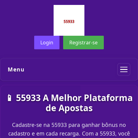
Login
Registrar-se
Menu
📱 55933 A Melhor Plataforma
de Apostas
Cadastre-se na 55933 para ganhar bônus no
cadastro e em cada recarga. Com a 55933, você