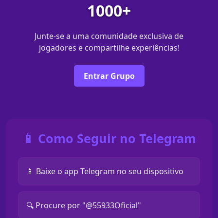
1000+
Junte-se a uma comunidade exclusiva de
jogadores e compartilhe experiências!
Entrar Grupo
📱 Como Seguir no Telegram
📱 Baixe o app Telegram no seu dispositivo
🔍 Procure por "@55933Oficial"