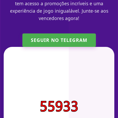
tem acesso a promoções incríveis e uma
experiência de jogo inigualável. Junte-se aos
vencedores agora!
SEGUIR NO TELEGRAM