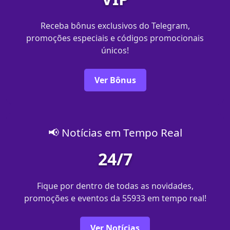
Receba bônus exclusivos do Telegram,
promoções especiais e códigos promocionais
únicos!
Ver Bônus
📢 Notícias em Tempo Real
24/7
Fique por dentro de todas as novidades,
promoções e eventos da 55933 em tempo real!
Ver Notícias