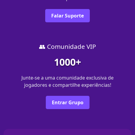
Falar Suporte
👥 Comunidade VIP
1000+
Junte-se a uma comunidade exclusiva de
jogadores e compartilhe experiências!
Entrar Grupo