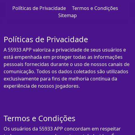
Políticas de Privacidade
Termos e Condições
Sitemap
Políticas de Privacidade
A 55933 APP valoriza a privacidade de seus usuários e
está empenhada em proteger todas as informações
pessoais fornecidas durante o uso de nossos canais de
comunicação. Todos os dados coletados são utilizados
exclusivamente para fins de melhoria contínua da
experiência de nossos jogadores.
Termos e Condições
Os usuários da 55933 APP concordam em respeitar