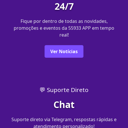
24/7
Fique por dentro de todas as novidades,
promoções e eventos da 55933 APP em tempo
real!
Ver Notícias
💬 Suporte Direto
Chat
Suporte direto via Telegram, respostas rápidas e
atendimento personalizado!