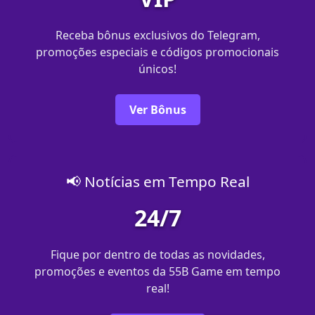
Receba bônus exclusivos do Telegram,
promoções especiais e códigos promocionais
únicos!
Ver Bônus
📢 Notícias em Tempo Real
24/7
Fique por dentro de todas as novidades,
promoções e eventos da 55B Game em tempo
real!