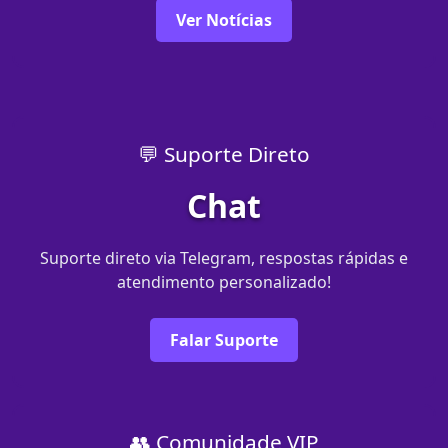
Ver Notícias
💬 Suporte Direto
Chat
Suporte direto via Telegram, respostas rápidas e
atendimento personalizado!
Falar Suporte
👥 Comunidade VIP