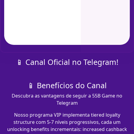
📱 Canal Oficial no Telegram!
📱 Benefícios do Canal
Descubra as vantagens de seguir a 55B Game no
Telegram
Nosso programa VIP implementa tiered loyalty
structure com 5-7 níveis progressivos, cada um
unlocking benefits incrementais: increased cashback