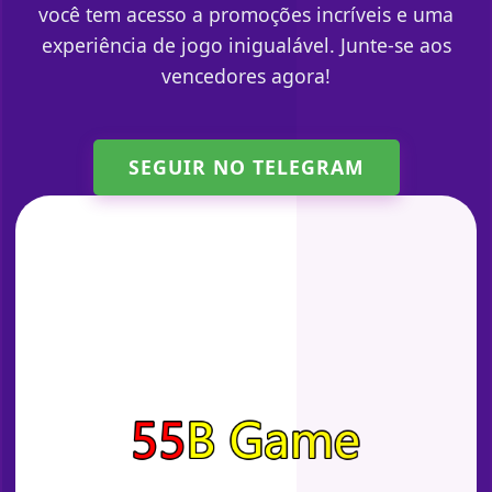
você tem acesso a promoções incríveis e uma
experiência de jogo inigualável. Junte-se aos
vencedores agora!
SEGUIR NO TELEGRAM