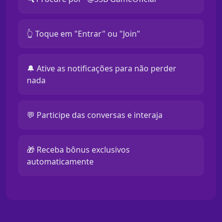
👆 Toque em "Entrar" ou "Join"
🔔 Ative as notificações para não perder
nada
💬 Participe das conversas e interaja
🎁 Receba bônus exclusivos
automaticamente