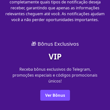
completamente quais tipos de notificação deseja
receber, garantindo que apenas as informações
relevantes cheguem até você. As notificações ajudam
você a não perder oportunidades importantes.
🎁 Bônus Exclusivos
VIP
Receba bônus exclusivos do Telegram,
promoções especiais e códigos promocionais
únicos!
Ver Bônus