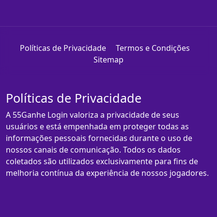
Políticas de Privacidade
Termos e Condições
Sitemap
Políticas de Privacidade
A 55Ganhe Login valoriza a privacidade de seus
usuários e está empenhada em proteger todas as
informações pessoais fornecidas durante o uso de
nossos canais de comunicação. Todos os dados
coletados são utilizados exclusivamente para fins de
melhoria contínua da experiência de nossos jogadores.