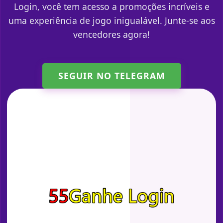
Login, você tem acesso a promoções incríveis e
uma experiência de jogo inigualável. Junte-se aos
vencedores agora!
SEGUIR NO TELEGRAM