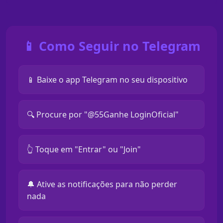
📱 Como Seguir no Telegram
📱 Baixe o app Telegram no seu dispositivo
🔍 Procure por "@55Ganhe LoginOficial"
👆 Toque em "Entrar" ou "Join"
🔔 Ative as notificações para não perder
nada