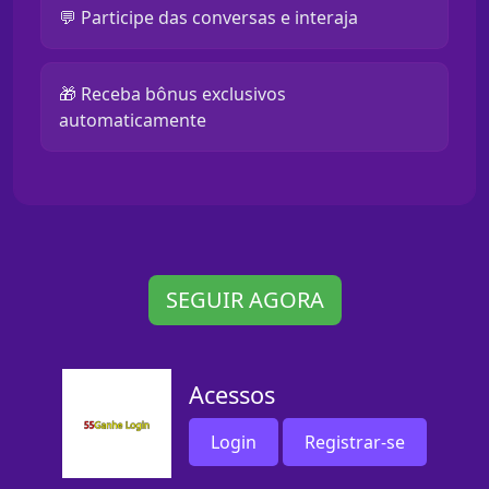
💬 Participe das conversas e interaja
🎁 Receba bônus exclusivos
automaticamente
SEGUIR AGORA
Acessos
Login
Registrar-se