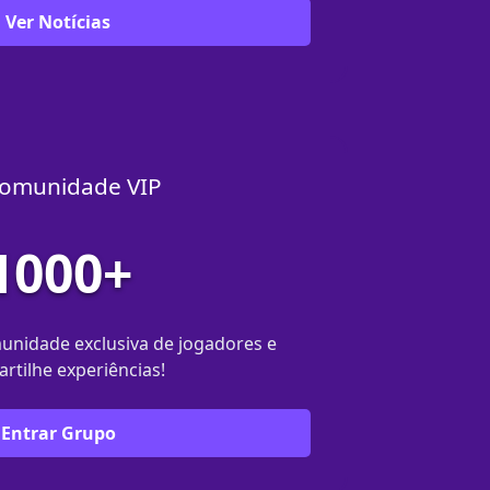
Ver Notícias
Comunidade VIP
1000+
unidade exclusiva de jogadores e
rtilhe experiências!
Entrar Grupo