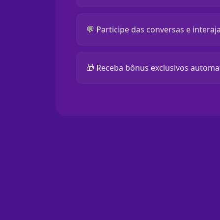
💬 Participe das conversas e interaj
🎁 Receba bônus exclusivos autom