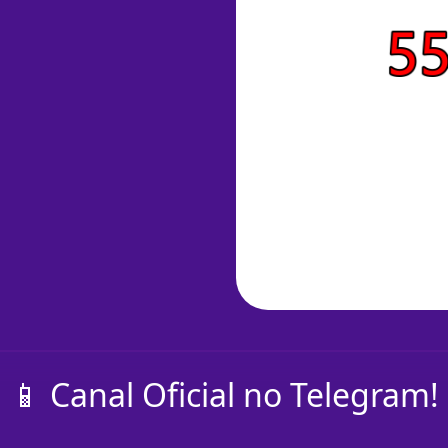
📱 Canal Oficial no Telegram!