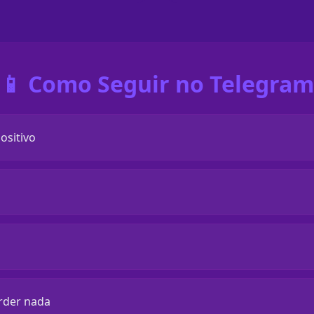
📱 Como Seguir no Telegram
ositivo
erder nada