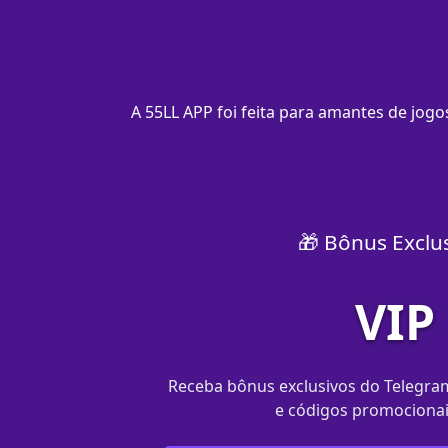
A 55LL APP foi feita para amantes de jo
🎁 Bônus Exclu
VIP
Receba bônus exclusivos do Telegra
e códigos promocionai