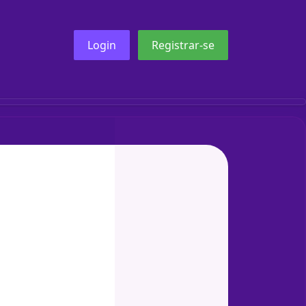
Login
Registrar-se