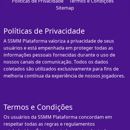
Políticas de Privacidade
Termos e Condições
Sitemap
Políticas de Privacidade
A 55MM Plataforma valoriza a privacidade de seus
usuários e está empenhada em proteger todas as
informações pessoais fornecidas durante o uso de
nossos canais de comunicação. Todos os dados
coletados são utilizados exclusivamente para fins de
melhoria contínua da experiência de nossos jogadores.
Termos e Condições
Os usuários da 55MM Plataforma concordam em
respeitar todas as regras e regulamentos