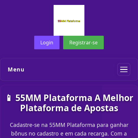
Login
Registrar-se
Menu
📱 55MM Plataforma A Melhor
Plataforma de Apostas
Cadastre-se na 55MM Plataforma para ganhar
bônus no cadastro e em cada recarga. Com a