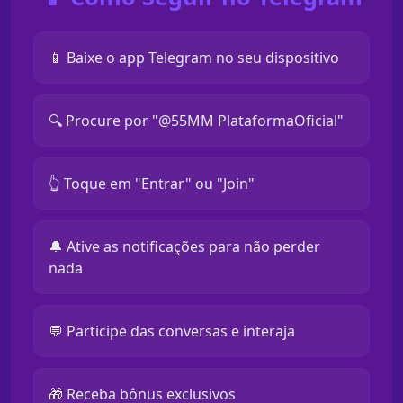
📱 Baixe o app Telegram no seu dispositivo
🔍 Procure por "@55MM PlataformaOficial"
👆 Toque em "Entrar" ou "Join"
🔔 Ative as notificações para não perder
nada
💬 Participe das conversas e interaja
🎁 Receba bônus exclusivos