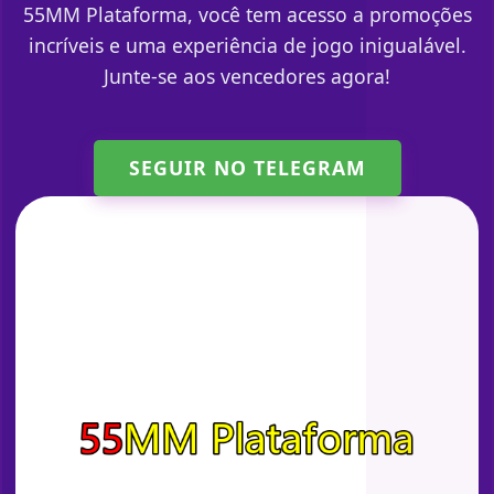
55MM Plataforma, você tem acesso a promoções
incríveis e uma experiência de jogo inigualável.
Junte-se aos vencedores agora!
SEGUIR NO TELEGRAM