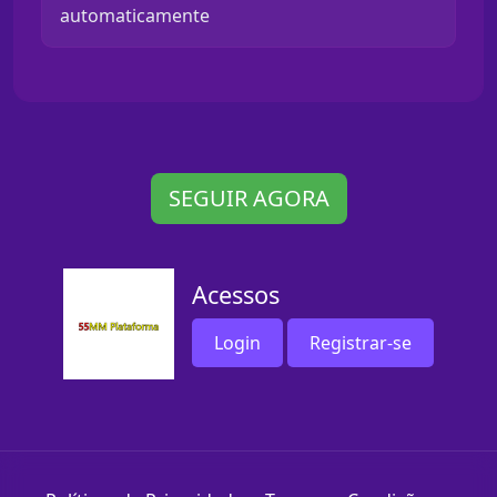
automaticamente
SEGUIR AGORA
Acessos
Login
Registrar-se