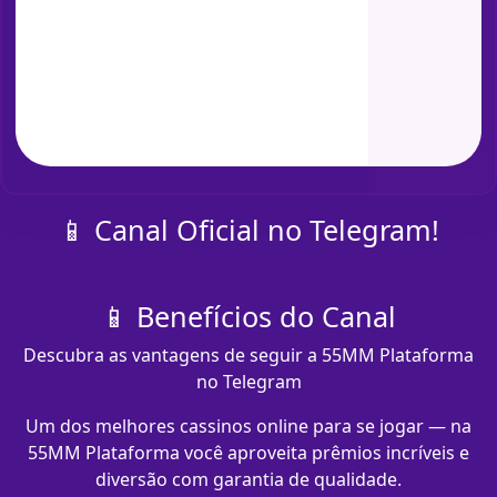
📱 Canal Oficial no Telegram!
📱 Benefícios do Canal
Descubra as vantagens de seguir a 55MM Plataforma
no Telegram
Um dos melhores cassinos online para se jogar — na
55MM Plataforma você aproveita prêmios incríveis e
diversão com garantia de qualidade.